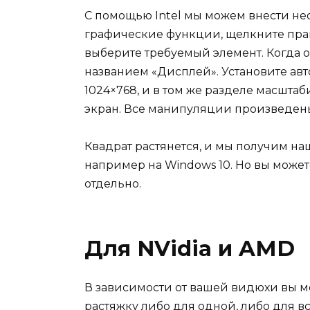
С помощью Intel мы можем внести не
графические функции, щелкните пра
выберите требуемый элемент. Когда о
названием «Дисплей». Установите авт
1024×768, и в том же разделе масшта
экран. Все манипуляции произведены
Квадрат растянется, и мы получим на
например на Windows 10. Но вы може
отдельно.
Для NVidia и AMD
В зависимости от вашей видюхи вы м
растяжку либо для одной, либо для вс