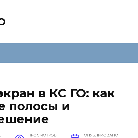
O
экран в КС ГО: как
е полосы и
решение
Е
ПРОСМОТРОВ
ОПУБЛИКОВАНО