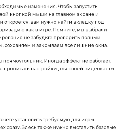
обходимые изменения. Чтобы запустить
вой кнопкой мыши на главном экране и
н откроется, вам нужно найти вкладку под
оризацию как в игре. Помните, мы выбрали
бирования не забудьте проверить полный
, сохраняем и закрываем все лишние окна.
ш прямоугольник. Иногда эффект не работает,
те прописать настройки для своей видеокарты
ожете установить требуемую для игры
ех сразу. Здесь также нужно выставить базовые