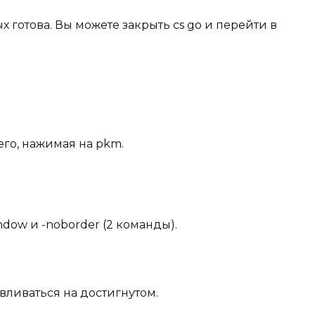
 готова. Вы можете закрыть cs go и перейти в
его, нажимая на pkm.
dow и -noborder (2 команды).
вливаться на достигнутом.