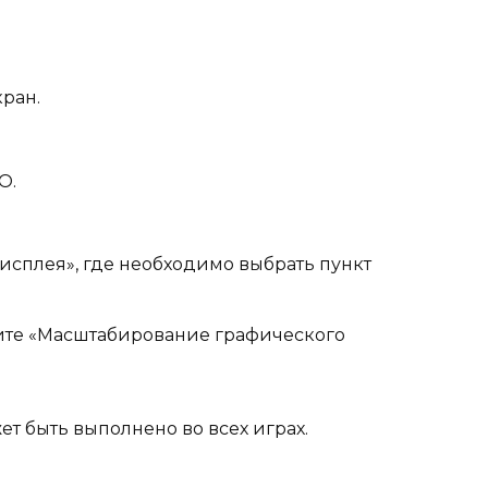
кран.
O.
сплея», где необходимо выбрать пункт
ите «Масштабирование графического
 быть выполнено во всех играх.