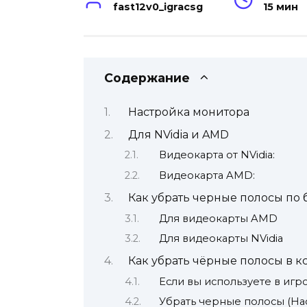
fast12v0_igracsg
15 мин
Содержание
Настройка монитора
Для NVidia и AMD
Видеокарта от NVidia:
Видеокарта AMD:
Как убрать черные полосы по 
Для видеокарты AMD
Для видеокарты NVidia
Как убрать чёрные полосы в к
Если вы используете в игро
Убрать черные полосы (На