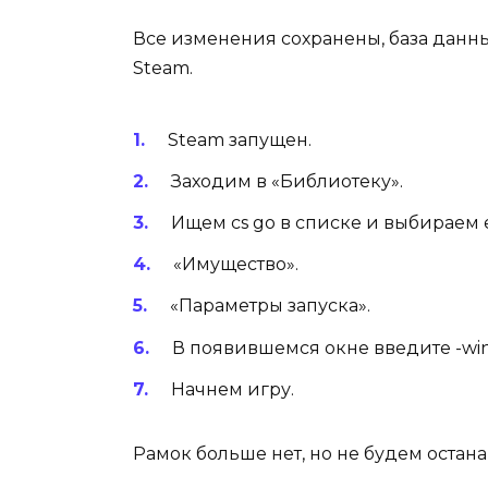
Все изменения сохранены, база данных
Steam.
Steam запущен.
Заходим в «Библиотеку».
Ищем cs go в списке и выбираем 
«Имущество».
«Параметры запуска».
В появившемся окне введите -win
Начнем игру.
Рамок больше нет, но не будем остана