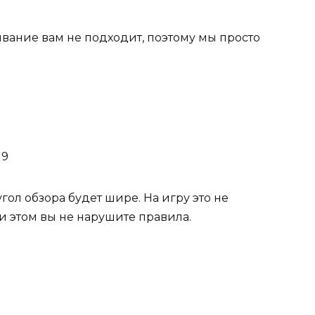
ивание вам не подходит, поэтому мы просто
 9
ол обзора будет шире. На игру это не
ри этом вы не нарушите правила.