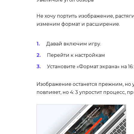
Не хочу портить изображение, растяг
изменим формат и расширение.
Давай включим игру.
Перейти к настройкам
Установите «Формат экрана» на 16:
Изображение останется прежним, но уг
повлияет, но 4: 3 упростит процесс, п