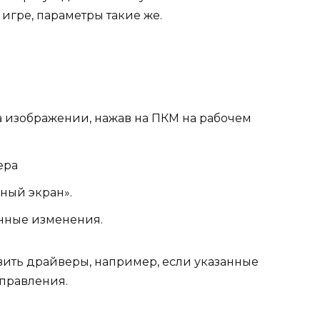
 игре, параметры такие же.
а изображении, нажав на ПКМ на рабочем
ера
ный экран».
енные изменения.
вить драйверы, например, если указанные
управления.