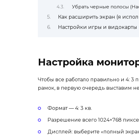
Убрать черные полосы (На
Как расширить экран (я испо
Настройки игры и видокарты
Настройка монито
Чтобы все работало правильно и 4: 3
рамок, в первую очередь выставим н
Формат — 4: 3 кв.
Разрешение всего 1024×768 пиксе
Дисплей: выберите «полный экран