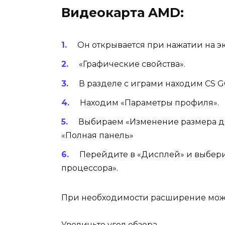
Видеокарта AMD:
Он открывается при нажатии на э
«Графические свойства».
В разделе с играми находим CS G
Находим «Параметры профиля».
Выбираем «Изменение размера ди
«Полная панель»
Перейдите в «Дисплей» и выбер
процессора».
При необходимости расширение может
Увеличьте угол обзора