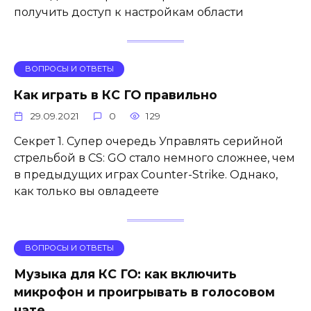
получить доступ к настройкам области
ВОПРОСЫ И ОТВЕТЫ
Как играть в КС ГО правильно
29.09.2021
0
129
Секрет 1. Супер очередь Управлять серийной
стрельбой в CS: GO стало немного сложнее, чем
в предыдущих играх Counter-Strike. Однако,
как только вы овладеете
ВОПРОСЫ И ОТВЕТЫ
Музыка для КС ГО: как включить
микрофон и проигрывать в голосовом
чате