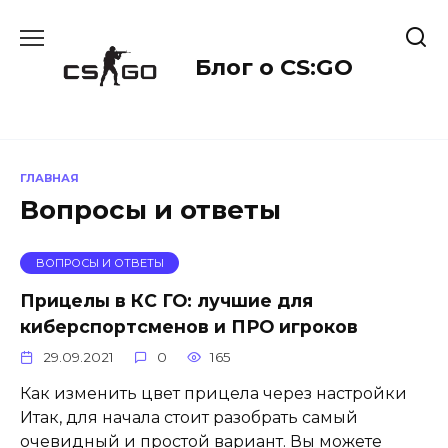
Перейти
к
содержанию
Блог о CS:GO
ГЛАВНАЯ
Вопросы и ответы
ВОПРОСЫ И ОТВЕТЫ
Прицелы в КС ГО: лучшие для
киберспортсменов и ПРО игроков
29.09.2021
0
165
Как изменить цвет прицела через настройки
Итак, для начала стоит разобрать самый
очевидный и простой вариант. Вы можете