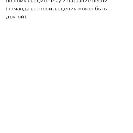
поэтому введите! Play и название песни
(команда воспроизведения может быть
другой).