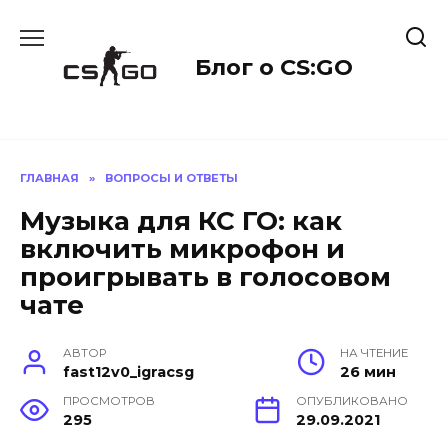
Перейти
к
содержанию
Блог о CS:GO
ГЛАВНАЯ
»
ВОПРОСЫ И ОТВЕТЫ
Музыка для КС ГО: как
включить микрофон и
проигрывать в голосовом
чате
АВТОР
НА ЧТЕНИЕ
fast12v0_igracsg
26 мин
ПРОСМОТРОВ
ОПУБЛИКОВАНО
295
29.09.2021